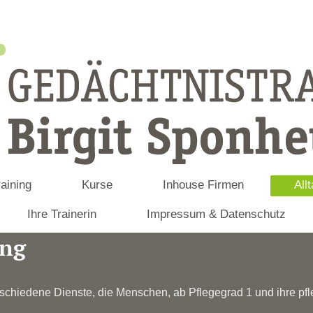
aining
Kurse
Inhouse Firmen
All
Ihre Trainerin
Impressum & Datenschutz
ung
erschiedene Dienste, die Menschen, ab Pflegegrad 1 und ihre p
.