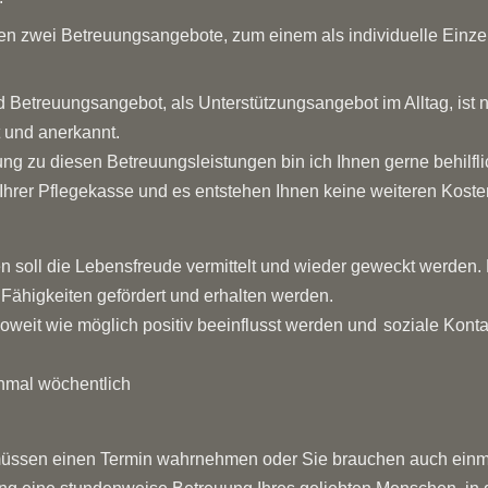
en zwei Betreuungsangebote, zum einem als individuelle Einze
nd Betreuungsangebot, als Unterstützungsangebot im Alltag, is
t und anerkannt.
ung zu diesen Betreuungsleistungen bin ich Ihnen gerne behilfli
t Ihrer Pflegekasse und es entstehen Ihnen keine weiteren Koste
n soll die Lebensfreude vermittelt und wieder geweckt werden.
 Fähigkeiten gefördert und erhalten werden.
weit wie möglich positiv beeinflusst werd
en und
soziale Konta
nmal wöchentlich
müssen einen Termin wahrnehmen oder Sie brauchen auch einmal