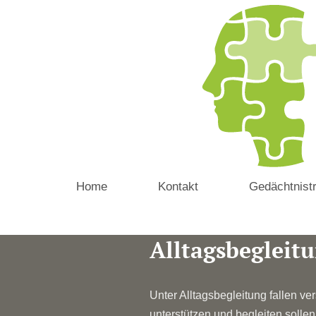
Home
Kontakt
Gedächtnistr
Alltagsbegleit
Unter Alltagsbegleitung fallen v
unterstützen und begleiten sollen