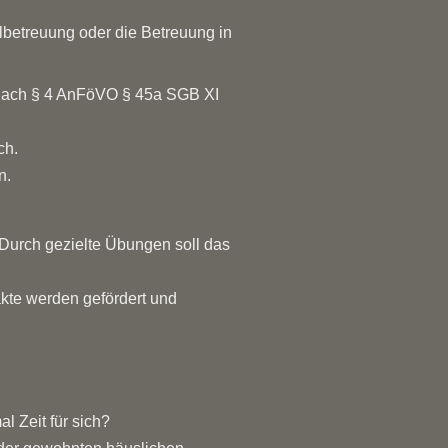
lbetreuung oder die Betreuung in
t nach § 4 AnFöVO § 45a SGB XI
ch.
n.
 Durch gezielte Übungen soll das
kte werden gefördert und
 Zeit für sich?