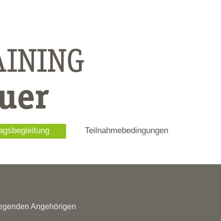
tagsbegleitung
Teilnahmebedingungen
flegenden Angehörigen